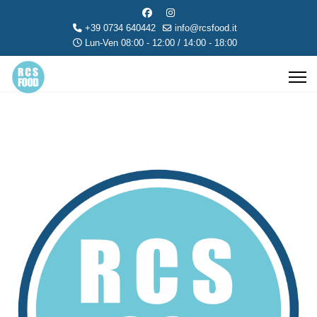
+39 0734 640442
info@rcsfood.it
Lun-Ven 08:00 - 12:00 / 14:00 - 18:00