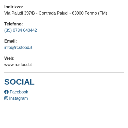
Indirizzo:
Via Paludi 397/B - Contrada Paludi - 63900 Fermo (FM)
Telefono:
(39) 0734 640442
Email:
info@rcsfood.it
Web:
www.rcsfood.it
SOCIAL
Facebook
Instagram