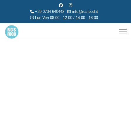
+39 0734 640442
info@rcsfood.it
Lun-Ven 08:00 - 12:00 / 14:00 - 18:00